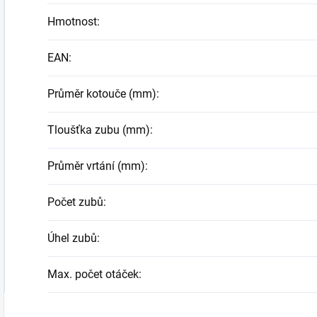
Hmotnost
:
EAN
:
Průměr kotouče (mm)
:
Tloušťka zubu (mm)
:
Průměr vrtání (mm)
:
Počet zubů
:
Úhel zubů
:
Max. počet otáček
: