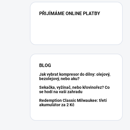
PŘIJÍMÁME ONLINE PLATBY
BLOG
Jak vybrat kompresor do dílny: olejový,
bezolejový, nebo aku?
Sekačka, vyžínač, nebo křovinořez? Co
se hodí na vaši zahradu
Redemption Classic Milwaukee: třetí
akumulátor za 2 Kč