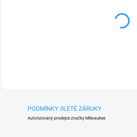
cena
DETA
PODMÍNKY 3LETÉ ZÁRUKY
Autorizovaný prodejce značky Milwaukee