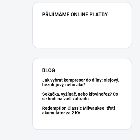
PŘIJÍMÁME ONLINE PLATBY
BLOG
Jak vybrat kompresor do dílny: olejový,
bezolejový, nebo aku?
Sekačka, vyžínač, nebo křovinořez? Co
se hodí na vaši zahradu
Redemption Classic Milwaukee: třetí
akumulátor za 2 Kč