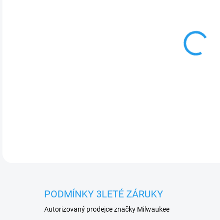
cena
Mim
tla
DETA
PODMÍNKY 3LETÉ ZÁRUKY
Autorizovaný prodejce značky Milwaukee