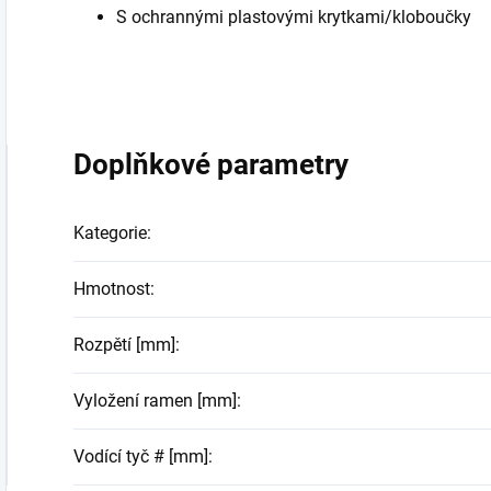
S ochrannými plastovými krytkami/kloboučky
Doplňkové parametry
Kategorie
:
Hmotnost
:
Rozpětí [mm]
:
Vyložení ramen [mm]
:
Vodící tyč # [mm]
: