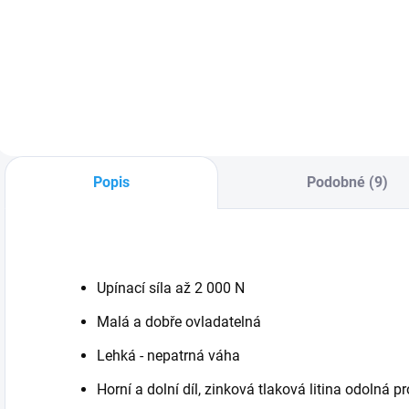
Sada všestranné
U
truhlářské a
p
řemeslnické tužky a
p
vyměnitelných
b
univerzálních
T
náplní od britské
o
značky TRACER®.
R
Truhlářská tužka
i
ADP2 dokáže psát
t
Popis
Podobné (9)
na většinu povrchů,
Č
bez ohledu...
Upínací síla až 2 000 N
Malá a dobře ovladatelná
Lehká - nepatrná váha
Horní a dolní díl, zinková tlaková litina odolná 