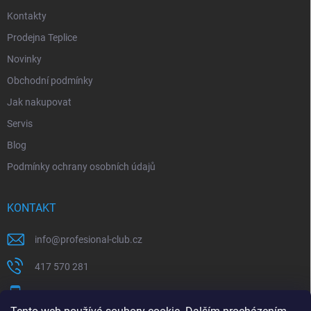
Kontakty
Prodejna Teplice
Novinky
Obchodní podmínky
Jak nakupovat
Servis
Blog
Podmínky ochrany osobních údajů
KONTAKT
info
@
profesional-club.cz
417 570 281
+420 776 039 977