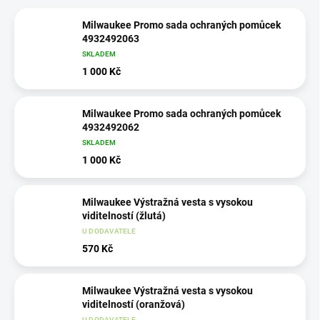
Milwaukee Promo sada ochraných pomůcek
4932492063
SKLADEM
1 000 Kč
Milwaukee Promo sada ochraných pomůcek
4932492062
SKLADEM
1 000 Kč
Milwaukee Výstražná vesta s vysokou
viditelností (žlutá)
U DODAVATELE
570 Kč
Milwaukee Výstražná vesta s vysokou
viditelností (oranžová)
U DODAVATELE