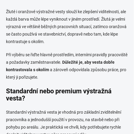
Žluté i oranžové výstražné vesty slouží ke zlepšení viditelnosti, ale
každá barva může lépe vyniknout v jiném prostředí. Žlutá je velmi
výrazná ve většině běžných pracovních situací, zatímco oranžová
se často používá ve stavebnictví, dopravě nebo tam, kde lépe
kontrastuje s okolím.
Při výběru se řiďte hlavně prostředím, interními pravidly pracoviště
a požadavky zaměstnavatele.
Důležité je, aby vesta dobře
kontrastovala s okolím
a zároveň odpovídala způsobu práce, pro
který ji pořizujete.
Standardní nebo premium výstražná
vesta?
Standardní výstražná vesta je vhodná pro základní zviditelnění
pracovníka a jednodušší použití v provozu, na stavbě nebo při
pohybu po areálu. Je praktická ve chvíli, kdy potřebujete rychle