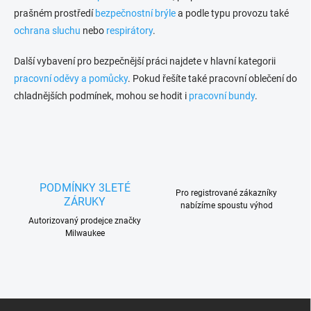
prašném prostředí
bezpečnostní brýle
a podle typu provozu také
ochrana sluchu
nebo
respirátory
.
Další vybavení pro bezpečnější práci najdete v hlavní kategorii
pracovní oděvy a pomůcky
. Pokud řešíte také pracovní oblečení do
chladnějších podmínek, mohou se hodit i
pracovní bundy
.
PODMÍNKY 3LETÉ
Pro registrované zákazníky
ZÁRUKY
nabízíme spoustu výhod
Autorizovaný prodejce značky
Milwaukee
Z