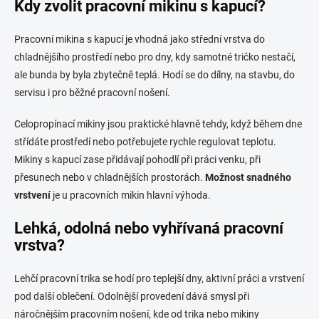
Kdy zvolit pracovní mikinu s kapucí?
Pracovní mikina s kapucí je vhodná jako střední vrstva do
chladnějšího prostředí nebo pro dny, kdy samotné tričko nestačí,
ale bunda by byla zbytečně teplá. Hodí se do dílny, na stavbu, do
servisu i pro běžné pracovní nošení.
Celopropínací mikiny jsou praktické hlavně tehdy, když během dne
střídáte prostředí nebo potřebujete rychle regulovat teplotu.
Mikiny s kapucí zase přidávají pohodlí při práci venku, při
přesunech nebo v chladnějších prostorách.
Možnost snadného
vrstvení
je u pracovních mikin hlavní výhoda.
Lehká, odolná nebo vyhřívaná pracovní
vrstva?
Lehčí pracovní trika se hodí pro teplejší dny, aktivní práci a vrstvení
pod další oblečení. Odolnější provedení dává smysl při
náročnějším pracovním nošení, kde od trika nebo mikiny