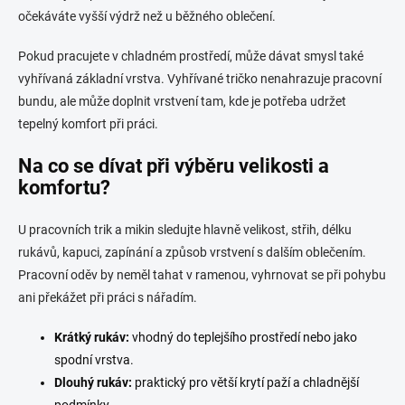
očekáváte vyšší výdrž než u běžného oblečení.
Pokud pracujete v chladném prostředí, může dávat smysl také
vyhřívaná základní vrstva. Vyhřívané tričko nenahrazuje pracovní
bundu, ale může doplnit vrstvení tam, kde je potřeba udržet
tepelný komfort při práci.
Na co se dívat při výběru velikosti a
komfortu?
U pracovních trik a mikin sledujte hlavně velikost, střih, délku
rukávů, kapuci, zapínání a způsob vrstvení s dalším oblečením.
Pracovní oděv by neměl tahat v ramenou, vyhrnovat se při pohybu
ani překážet při práci s nářadím.
Krátký rukáv:
vhodný do teplejšího prostředí nebo jako
spodní vrstva.
Dlouhý rukáv:
praktický pro větší krytí paží a chladnější