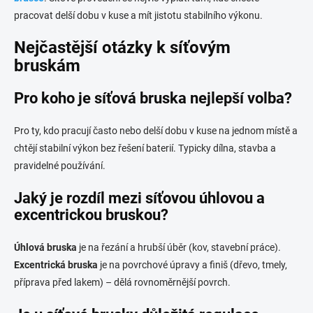
pracovat delší dobu v kuse a mít jistotu stabilního výkonu.
Nejčastější otázky k síťovým
bruskám
Pro koho je síťová bruska nejlepší volba?
Pro ty, kdo pracují často nebo delší dobu v kuse na jednom místě a
chtějí stabilní výkon bez řešení baterií. Typicky dílna, stavba a
pravidelné používání.
Jaký je rozdíl mezi síťovou úhlovou a
excentrickou bruskou?
Úhlová bruska
je na řezání a hrubší úběr (kov, stavební práce).
Excentrická bruska
je na povrchové úpravy a finiš (dřevo, tmely,
příprava před lakem) – dělá rovnoměrnější povrch.