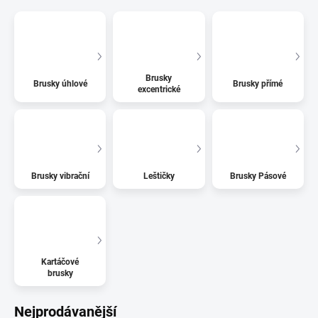
Brusky
Brusky úhlové
Brusky přímé
excentrické
Brusky vibrační
Leštičky
Brusky Pásové
Kartáčové
brusky
Nejprodávanější