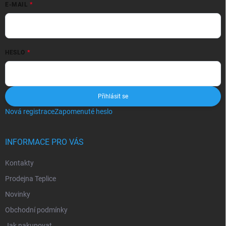
E-MAIL
HESLO
Přihlásit se
Nová registrace
Zapomenuté heslo
INFORMACE PRO VÁS
Kontakty
Prodejna Teplice
Novinky
Obchodní podmínky
Jak nakupovat