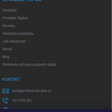
Kontakty
Prodejna Teplice
Novinky
Obchodní podmínky
Jak nakupovat
Servis
Blog
Podmínky ochrany osobních údajů
KONTAKT
info
@
profesional-club.cz
417 570 281
+420 776 039 977