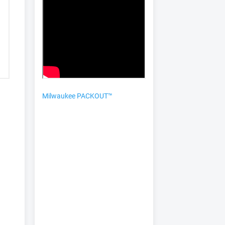
Milwaukee PACKOUT™