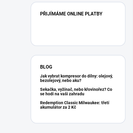
PŘIJÍMÁME ONLINE PLATBY
BLOG
Jak vybrat kompresor do dílny: olejový,
bezolejový, nebo aku?
Sekačka, vyžínač, nebo křovinořez? Co
se hodí na vaši zahradu
Redemption Classic Milwaukee: třetí
akumulátor za 2 Kč