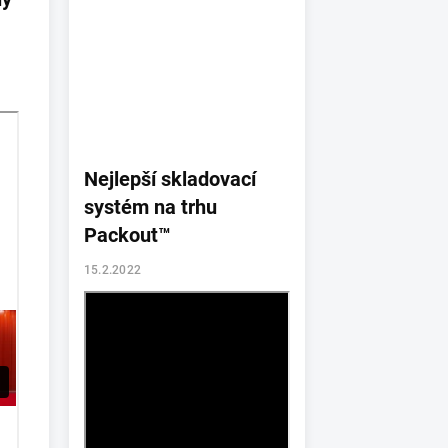
Nejlepší skladovací
systém na trhu
Packout™
15.2.2022