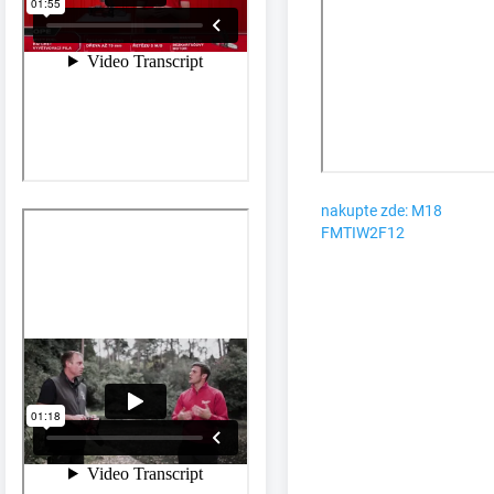
nakupte zde: M18
FMTIW2F12