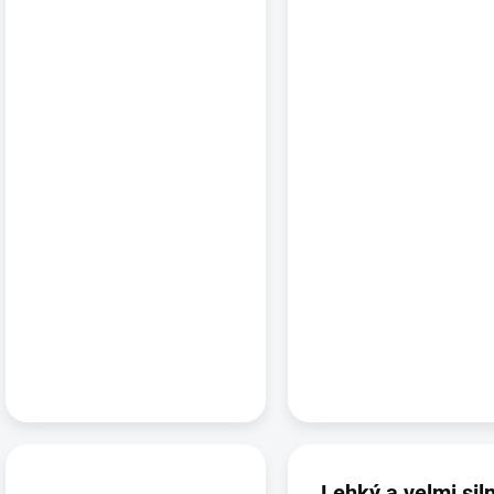
Lehký a velmi sil