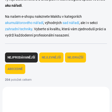
aku nářadí
.
Na našem e-shopu naleznete Makitu v kategoriích
akumulátorového nářadí
, výhodných
sad nářadí
, ale i v sekci
zahradní techniky
. Vyberte si kvalitu, která vám zjednoduší práci a
vydrží každodenní profesionální nasazení.
Ř
a
NEJPRODÁVANĚJŠÍ
NEJLEVNĚJŠÍ
NEJDRAŽŠÍ
z
e
ABECEDNĚ
n
í
204
položek celkem
p
V
r
ý
o
195584-2
p
d
i
u
s
k