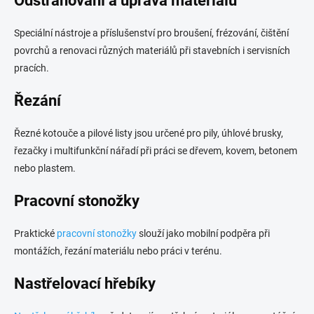
Odstraňování a úprava materiálu
Speciální nástroje a příslušenství pro broušení, frézování, čištění
povrchů a renovaci různých materiálů při stavebních i servisních
pracích.
Řezání
Řezné kotouče a pilové listy jsou určené pro pily, úhlové brusky,
řezačky i multifunkční nářadí při práci se dřevem, kovem, betonem
nebo plastem.
Pracovní stonožky
Praktické
pracovní stonožky
slouží jako mobilní podpěra při
montážích, řezání materiálu nebo práci v terénu.
Nastřelovací hřebíky