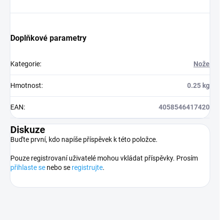
Doplňkové parametry
Kategorie
:
Nože
Hmotnost
:
0.25 kg
EAN
:
4058546417420
Diskuze
Buďte první, kdo napíše příspěvek k této položce.
Pouze registrovaní uživatelé mohou vkládat příspěvky. Prosím
přihlaste se
nebo se
registrujte
.