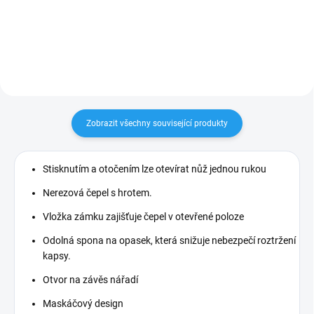
Zobrazit všechny související produkty
Stisknutím a otočením lze otevírat nůž jednou rukou
Nerezová čepel s hrotem.
Vložka zámku zajišťuje čepel v otevřené poloze
Odolná spona na opasek, která snižuje nebezpečí roztržení
kapsy.
Otvor na závěs nářadí
Maskáčový design