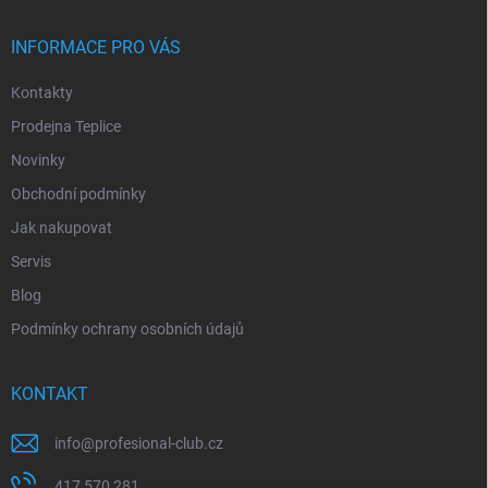
INFORMACE PRO VÁS
Kontakty
Prodejna Teplice
Novinky
Obchodní podmínky
Jak nakupovat
Servis
Blog
Podmínky ochrany osobních údajů
KONTAKT
info
@
profesional-club.cz
417 570 281