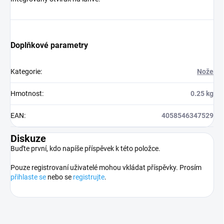
Doplňkové parametry
Kategorie
:
Nože
Hmotnost
:
0.25 kg
EAN
:
4058546347529
Diskuze
Buďte první, kdo napíše příspěvek k této položce.
Pouze registrovaní uživatelé mohou vkládat příspěvky. Prosím
přihlaste se
nebo se
registrujte
.