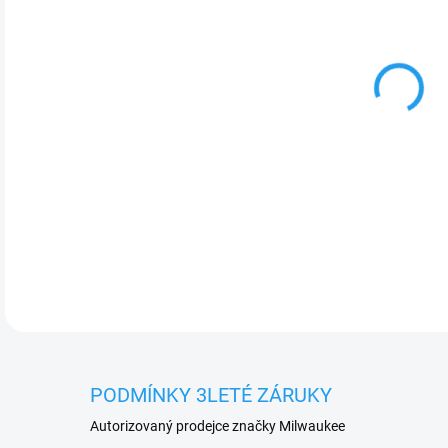
Z
cena
DETA
PODMÍNKY 3LETÉ ZÁRUKY
Autorizovaný prodejce značky Milwaukee