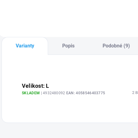
Varianty
Popis
Podobné (9)
Velikost: L
2 8
SKLADEM
| 4932480092
EAN:
4058546403775