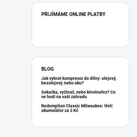
PŘIJÍMÁME ONLINE PLATBY
BLOG
Jak vybrat kompresor do dílny: olejový,
bezolejový, nebo aku?
Sekačka, vyžínač, nebo křovinořez? Co
se hodí na vaši zahradu
Redemption Classic Milwaukee: třetí
akumulátor za 2 Kč