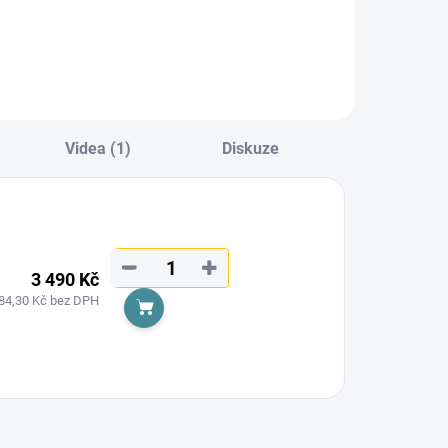
Videa (1)
Diskuze
−
+
3 490 Kč
84,30 Kč bez DPH
Do košíku