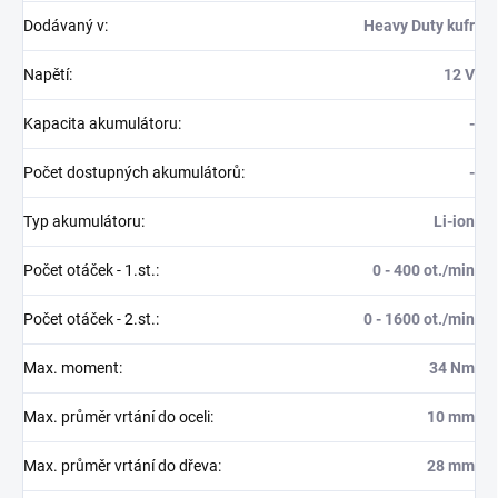
Dodávaný v
:
Heavy Duty kufr
Napětí
:
12 V
Kapacita akumulátoru
:
-
Počet dostupných akumulátorů
:
-
Typ akumulátoru
:
Li-ion
Počet otáček - 1.st.
:
0 - 400 ot./min
Počet otáček - 2.st.
:
0 - 1600 ot./min
Max. moment
:
34 Nm
Max. průměr vrtání do oceli
:
10 mm
Max. průměr vrtání do dřeva
:
28 mm