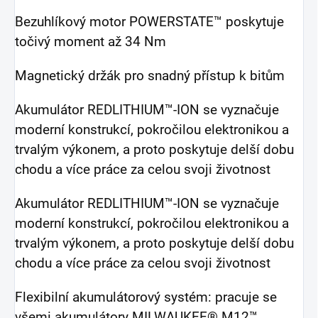
Bezuhlíkový motor POWERSTATE™ poskytuje
točivý moment až 34 Nm
Magnetický držák pro snadný přístup k bitům
Akumulátor REDLITHIUM™-ION se vyznačuje
moderní konstrukcí, pokročilou elektronikou a
trvalým výkonem, a proto poskytuje delší dobu
chodu a více práce za celou svoji životnost
Akumulátor REDLITHIUM™-ION se vyznačuje
moderní konstrukcí, pokročilou elektronikou a
trvalým výkonem, a proto poskytuje delší dobu
chodu a více práce za celou svoji životnost
Flexibilní akumulátorový systém: pracuje se
všemi akumulátory MILWAUKEE® M12™