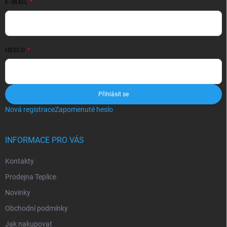
E-MAIL
HESLO
Přihlásit se
Nová registrace
Zapomenuté heslo
INFORMACE PRO VÁS
Kontakty
Prodejna Teplice
Novinky
Obchodní podmínky
Jak nakupovat