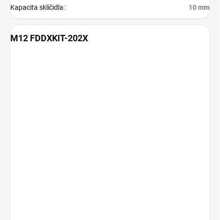
Kapacita sklíčidla
:
10 mm
M12 FDDXKIT-202X