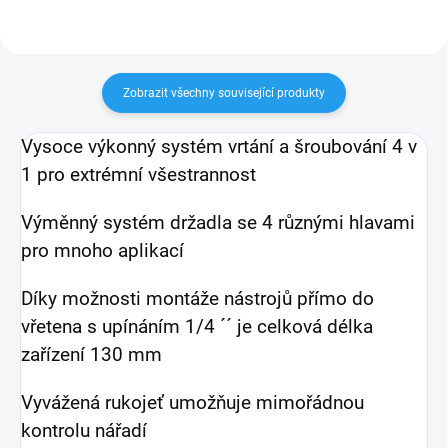
Zobrazit všechny související produkty
Vysoce výkonný systém vrtání a šroubování 4 v
1 pro extrémní všestrannost
Výměnný systém držadla se 4 různými hlavami
pro mnoho aplikací
Díky možnosti montáže nástrojů přímo do
vřetena s upínáním 1/4 ´´ je celková délka
zařízení 130 mm
Vyvážená rukojeť umožňuje mimořádnou
kontrolu nářadí