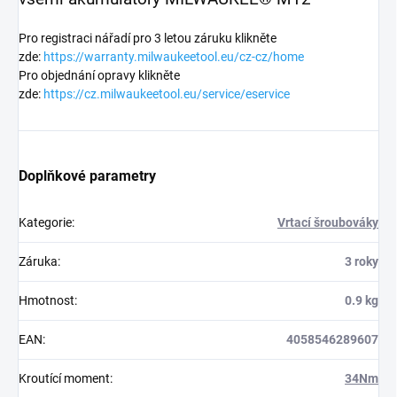
Pro registraci nářadí pro 3 letou záruku klikněte
zde:
https://warranty.milwaukeetool.eu/cz-cz/home
Pro objednání opravy klikněte
zde:
https://cz.milwaukeetool.eu/service/eservice
Doplňkové parametry
Kategorie
:
Vrtací šroubováky
Záruka
:
3 roky
Hmotnost
:
0.9 kg
EAN
:
4058546289607
Kroutící moment
:
34Nm