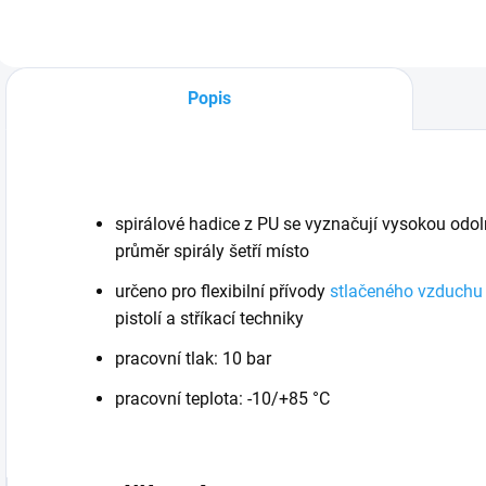
Popis
spirálové hadice z PU se vyznačují vysokou odol
průměr spirály šetří místo
určeno pro flexibilní přívody
stlačeného vzduchu
pistolí a stříkací techniky
pracovní tlak: 10 bar
pracovní teplota: -10/+85 °C