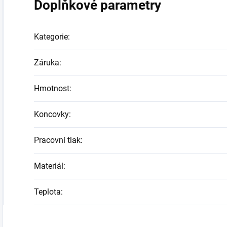
Doplňkové parametry
Kategorie
:
Záruka
:
Hmotnost
:
Koncovky
:
Pracovní tlak
:
Materiál
:
Teplota
: