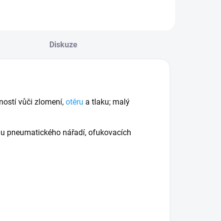
Diskuze
ností vůči zlomení,
otěru
a tlaku; malý
u pneumatického nářadí, ofukovacích