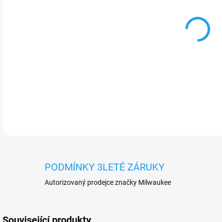
cena
DETA
PODMÍNKY 3LETÉ ZÁRUKY
Autorizovaný prodejce značky Milwaukee
Související produkty