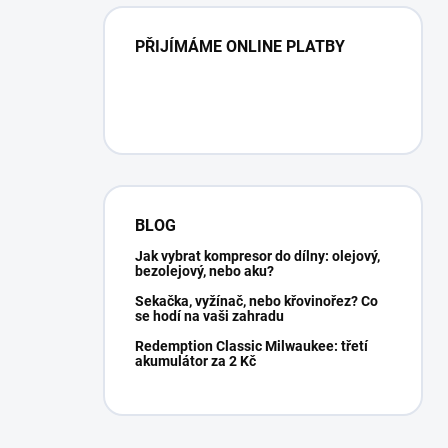
PŘIJÍMÁME ONLINE PLATBY
BLOG
Jak vybrat kompresor do dílny: olejový,
bezolejový, nebo aku?
Sekačka, vyžínač, nebo křovinořez? Co
se hodí na vaši zahradu
Redemption Classic Milwaukee: třetí
akumulátor za 2 Kč