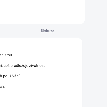
Diskuze
anismu.
, což prodlužuje životnost.
í používání.
ch.