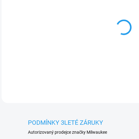
cena
DETA
PODMÍNKY 3LETÉ ZÁRUKY
Autorizovaný prodejce značky Milwaukee