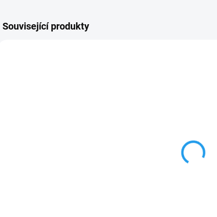
Související produkty
48224256
48224255
U DODAVATELE
U DODAVATELE
Řezací nože na
VYSTRUŽOVACÍ
měď
PERO
p
Milwaukee
Milwaukee
c
48224256
48224255
343 Kč
363 Kč
283,47 Kč bez DPH
300 Kč bez DPH
8
Do košíku
Do košíku