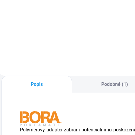
DPH
DPH
Do košíku
Do košíku
Pracovní stonožka
Pracovní stonožka
P
BORA 3x2 je
BORA 3x3 je
B
skládací přenosný
skládací přenosný
s
pracovní stůl s
pracovní stůl s
p
nosností až 1 130
nosností až 1 590
n
kg. Má kompaktní
kg. Má kompaktní
k
rozměry a velmi
rozměry a velmi
r
nízkou hmotnost,
nízkou hmotnost,
n
ale zároveň
ale zároveň
a
Popis
Podobné (1)
pružnou a odolnou
pružnou a odolnou
p
ocelovou...
ocelovou...
o
Polymerový adaptér zabrání potenciálnímu poškození o