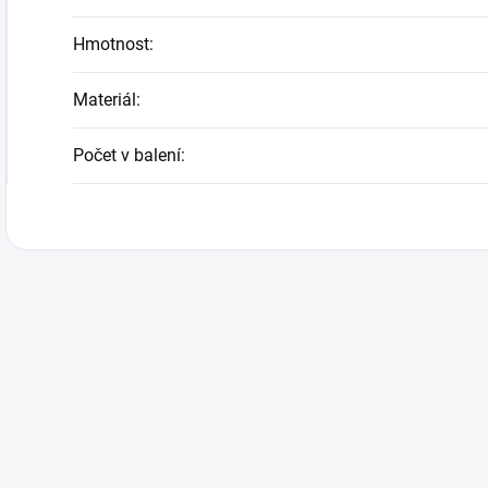
Hmotnost
:
Materiál
:
Počet v balení
: