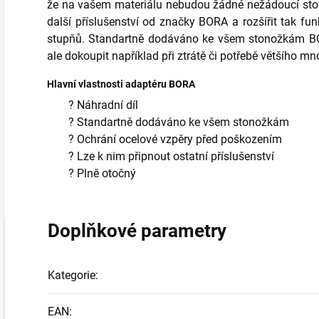
že na vašem materiálu nebudou žádné nežádoucí sto
další příslušenství od značky BORA a rozšířit tak fu
stupňů. Standartně dodáváno ke všem stonožkám BOR
ale dokoupit například při ztrátě či potřebě většího mn
Hlavní vlastnosti adaptéru BORA
? Náhradní díl
? Standartně dodáváno ke všem stonožkám
? Ochrání ocelové vzpěry před poškozením
? Lze k nim připnout ostatní příslušenství
? Plně otočný
Doplňkové parametry
Kategorie
:
EAN
: