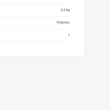
0,3 kg
Polymer
1