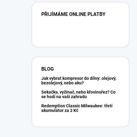
PŘIJÍMÁME ONLINE PLATBY
BLOG
Jak vybrat kompresor do dílny: olejový,
bezolejový, nebo aku?
Sekačka, vyžínač, nebo křovinořez? Co
se hodí na vaši zahradu
Redemption Classic Milwaukee: třetí
akumulátor za 2 Kč