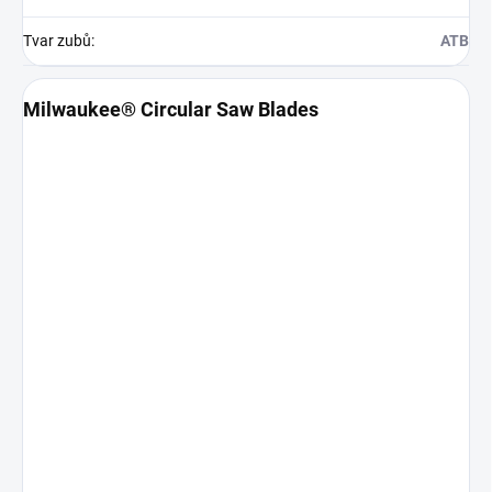
Tvar zubů
:
ATB
Milwaukee® Circular Saw Blades