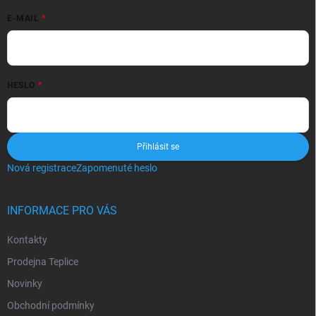
E-MAIL
HESLO
Přihlásit se
Nová registrace
Zapomenuté heslo
INFORMACE PRO VÁS
Kontakty
Prodejna Teplice
Novinky
Obchodní podmínky