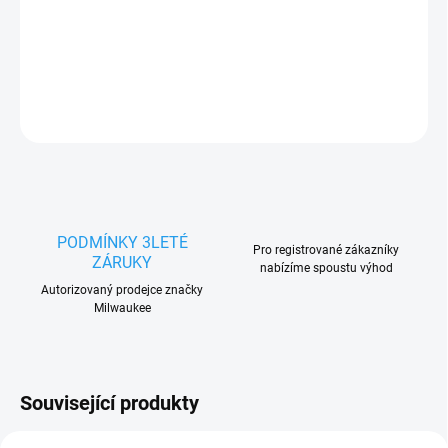
DETAILNÍ INFORMACE
ZEPTAT SE
HLÍDAT
PODMÍNKY 3LETÉ
Pro registrované zákazníky
ZÁRUKY
nabízíme spoustu výhod
Autorizovaný prodejce značky
Milwaukee
Související produkty