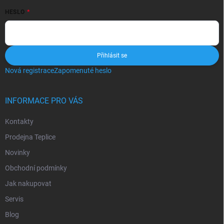
HESLO
Přihlásit se
Nová registrace
Zapomenuté heslo
INFORMACE PRO VÁS
Kontakty
Prodejna Teplice
Novinky
Obchodní podmínky
Jak nakupovat
Servis
Blog