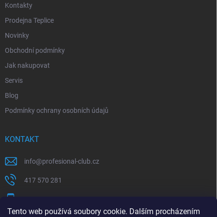
Kontakty
Prodejna Teplice
Novinky
Obchodní podmínky
Jak nakupovat
Servis
Blog
Podmínky ochrany osobních údajů
KONTAKT
info
@
profesional-club.cz
417 570 281
+420 776 039 977
Tento web používá soubory cookie. Dalším procházením