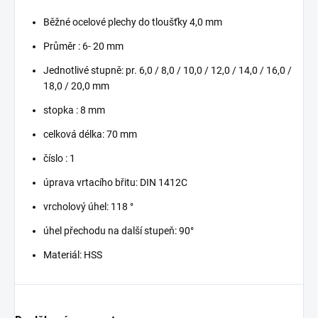
Běžné ocelové plechy do tloušťky 4,0 mm
Průměr : 6- 20 mm
Jednotlivé stupně: pr. 6,0 / 8,0 / 10,0 / 12,0 / 14,0 / 16,0 /
18,0 / 20,0 mm
stopka : 8 mm
celková délka: 70 mm
číslo : 1
úprava vrtacího břitu: DIN 1412C
vrcholový úhel: 118 °
úhel přechodu na další stupeň: 90°
Materiál: HSS