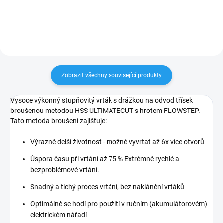
Zobrazit všechny související produkty
Vysoce výkonný stupňovitý vrták s drážkou na odvod třísek
broušenou metodou HSS ULTIMATECUT s hrotem FLOWSTEP.
Tato metoda broušení zajišťuje:
Výrazně delší životnost - možné vyvrtat až 6x více otvorů
Úspora času při vrtání až 75 % Extrémně rychlé a
bezproblémové vrtání.
Snadný a tichý proces vrtání, bez naklánění vrtáků
Optimálně se hodí pro použití v ručním (akumulátorovém)
elektrickém nářadí