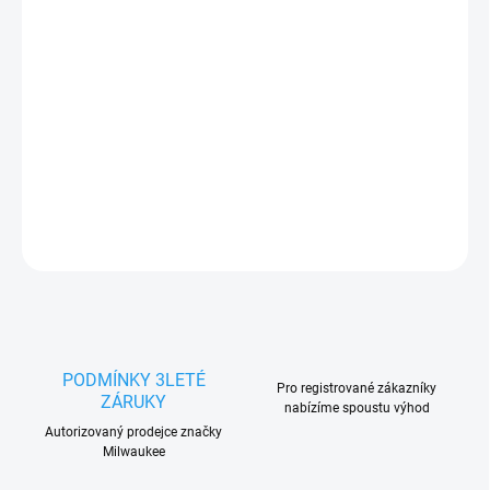
DETAILNÍ INFORMACE
ZEPTAT SE
HLÍDAT
PODMÍNKY 3LETÉ
Pro registrované zákazníky
ZÁRUKY
nabízíme spoustu výhod
Autorizovaný prodejce značky
Milwaukee