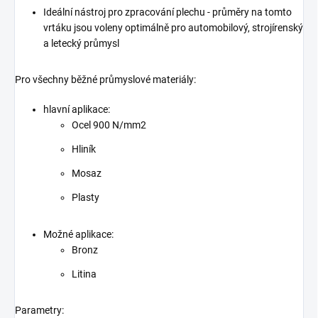
Ideální nástroj pro zpracování plechu - průměry na tomto
vrtáku jsou voleny optimálně pro automobilový, strojírenský
a letecký průmysl
Pro všechny běžné průmyslové materiály:
hlavní aplikace:
Ocel 900 N/mm2
Hliník
Mosaz
Plasty
Možné aplikace:
Bronz
Litina
Parametry: