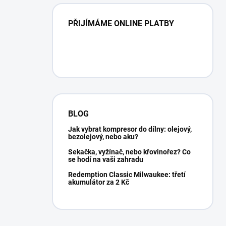
PŘIJÍMÁME ONLINE PLATBY
BLOG
Jak vybrat kompresor do dílny: olejový,
bezolejový, nebo aku?
Sekačka, vyžínač, nebo křovinořez? Co
se hodí na vaši zahradu
Redemption Classic Milwaukee: třetí
akumulátor za 2 Kč