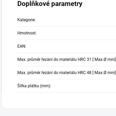
Doplňkové parametry
Kategorie
:
Hmotnost
:
EAN
:
Max. průměr řezání do materiálu HRC 31 [ Max.Ø mm]
Max. průměr řezání do materiálu HRC 48 [ Max.Ø mm]
Šířka plátku (mm)
: