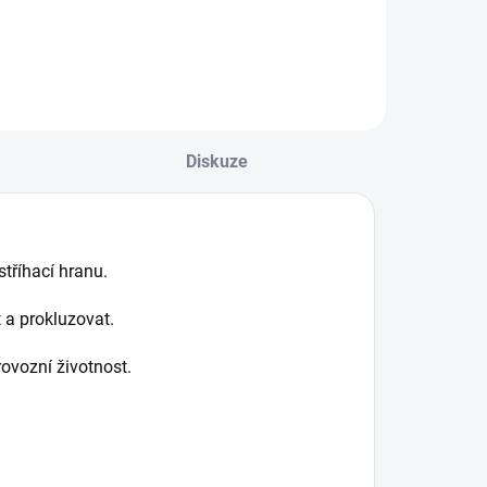
Diskuze
stříhací hranu.
a prokluzovat.
rovozní životnost.