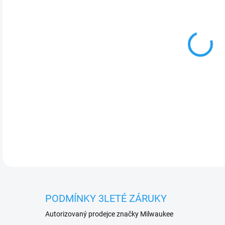
cena
DETA
PODMÍNKY 3LETÉ ZÁRUKY
Autorizovaný prodejce značky Milwaukee