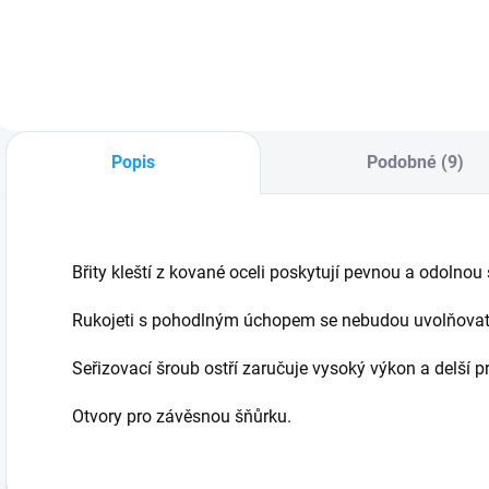
Popis
Podobné (9)
Břity kleští z kované oceli poskytují pevnou a odolnou 
Rukojeti s pohodlným úchopem se nebudou uvolňovat 
Seřizovací šroub ostří zaručuje vysoký výkon a delší p
Otvory pro závěsnou šňůrku.