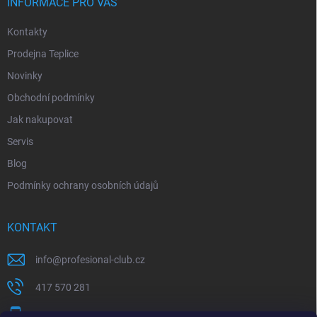
INFORMACE PRO VÁS
Kontakty
Prodejna Teplice
Novinky
Obchodní podmínky
Jak nakupovat
Servis
Blog
Podmínky ochrany osobních údajů
KONTAKT
info
@
profesional-club.cz
417 570 281
+420 776 039 977