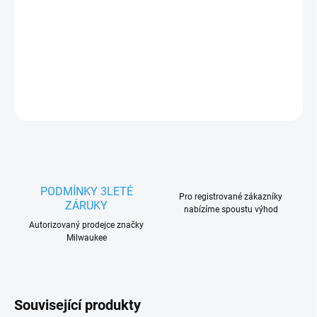
DETAILNÍ INFORMACE
ZEPTAT SE
HLÍDAT
PODMÍNKY 3LETÉ
Pro registrované zákazníky
ZÁRUKY
nabízíme spoustu výhod
Autorizovaný prodejce značky
Milwaukee
Související produkty