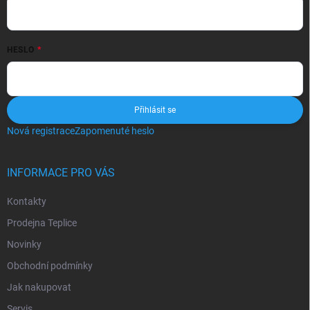
HESLO
Přihlásit se
Nová registrace
Zapomenuté heslo
INFORMACE PRO VÁS
Kontakty
Prodejna Teplice
Novinky
Obchodní podmínky
Jak nakupovat
Servis