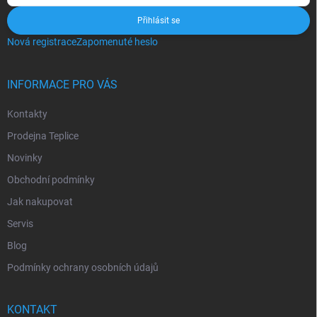
Přihlásit se
Nová registrace
Zapomenuté heslo
INFORMACE PRO VÁS
Kontakty
Prodejna Teplice
Novinky
Obchodní podmínky
Jak nakupovat
Servis
Blog
Podmínky ochrany osobních údajů
KONTAKT