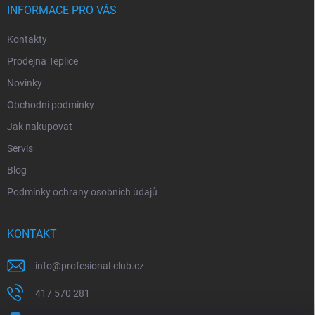
INFORMACE PRO VÁS
Kontakty
Prodejna Teplice
Novinky
Obchodní podmínky
Jak nakupovat
Servis
Blog
Podmínky ochrany osobních údajů
KONTAKT
info
@
profesional-club.cz
417 570 281