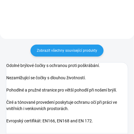
Zobrazit všechny související produkty
Odolné brýlové čočky s ochranou proti poškrábání.
Nezamlžující se čočky s dlouhou životností.
Pohodlné a pružné stranice pro větší pohodlí při nošení brýlí.
Čiré a tónované provedení poskytuje ochranu očí při práci ve
vnitřních i venkovních prostorách.
Evropský certifikát: EN166, EN168 and EN 172.