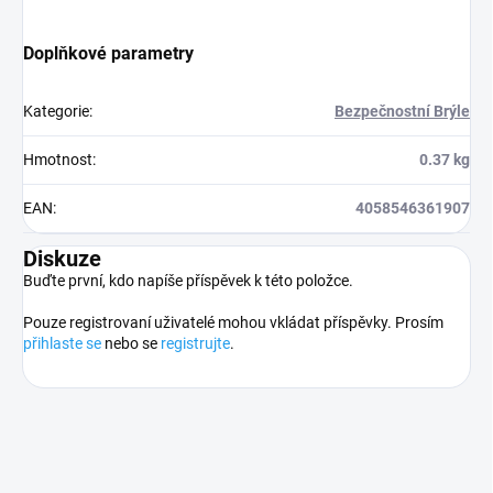
Doplňkové parametry
Kategorie
:
Bezpečnostní Brýle
Hmotnost
:
0.37 kg
EAN
:
4058546361907
Diskuze
Buďte první, kdo napíše příspěvek k této položce.
Pouze registrovaní uživatelé mohou vkládat příspěvky. Prosím
přihlaste se
nebo se
registrujte
.