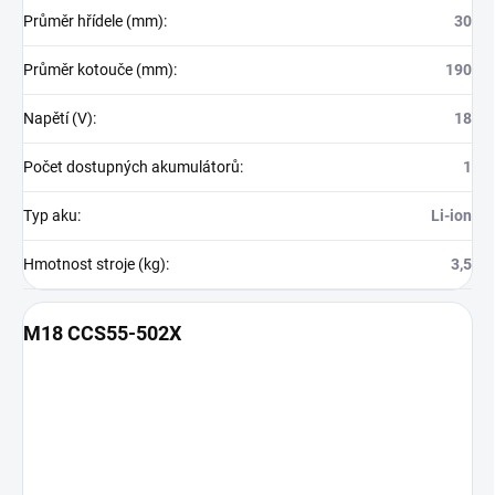
Průměr hřídele (mm)
:
30
Průměr kotouče (mm)
:
190
Napětí (V)
:
18
Počet dostupných akumulátorů
:
1
Typ aku
:
Li-ion
Hmotnost stroje (kg)
:
3,5
M18 CCS55-502X