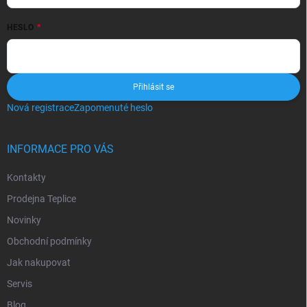
HESLO
Přihlásit se
Nová registrace
Zapomenuté heslo
INFORMACE PRO VÁS
Kontakty
Prodejna Teplice
Novinky
Obchodní podmínky
Jak nakupovat
Servis
Blog