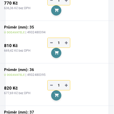
−
+
770 Kč
636,36 Kč bez DPH
Do košíku
Průměr (mm): 35
| 4932480394
U DODAVATELE
−
+
810 Kč
669,42 Kč bez DPH
Do košíku
Průměr (mm): 36
| 4932480395
U DODAVATELE
−
+
820 Kč
677,69 Kč bez DPH
Do košíku
Průměr (mm): 37