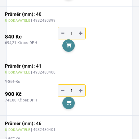
Průměr (mm): 40
| 4932480399
U DODAVATELE
−
+
840 Kč
694,21 Kč bez DPH
Do košíku
Průměr (mm): 41
| 4932480400
U DODAVATELE
1 351 Kč
−
+
900 Kč
743,80 Kč bez DPH
Do košíku
Průměr (mm): 46
| 4932480401
U DODAVATELE
1 587 Kč