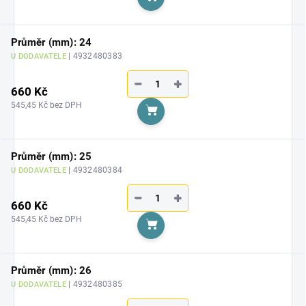
Do košíku
Průměr (mm): 24
| 4932480383
U DODAVATELE
−
+
660 Kč
545,45 Kč bez DPH
Do košíku
Průměr (mm): 25
| 4932480384
U DODAVATELE
−
+
660 Kč
545,45 Kč bez DPH
Do košíku
Průměr (mm): 26
| 4932480385
U DODAVATELE