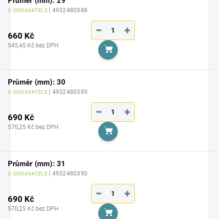
Průměr (mm): 29
| 4932480388
U DODAVATELE
−
+
660 Kč
545,45 Kč bez DPH
Do košíku
Průměr (mm): 30
| 4932480389
U DODAVATELE
−
+
690 Kč
570,25 Kč bez DPH
Do košíku
Průměr (mm): 31
| 4932480390
U DODAVATELE
−
+
690 Kč
570,25 Kč bez DPH