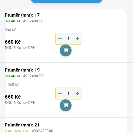
Průměr (mm): 17
| 4932480378
SKLADEM
890 Kč
−
+
660 Kč
545,45 Kč bez DPH
Do košíku
Průměr (mm): 19
| 4932480379
SKLADEM
1 065 Kč
−
+
660 Kč
545,45 Kč bez DPH
Do košíku
Průměr (mm): 21
| 4932480380
U DODAVATELE