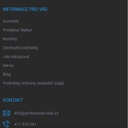
INFORMACE PRO VÁS
Kontakty
Prodejna Teplice
Novinky
Obchodní podmínky
Jak nakupovat
Servis
Blog
Podmínky ochrany osobních údajů
KONTAKT
info
@
profesional-club.cz
417 570 281