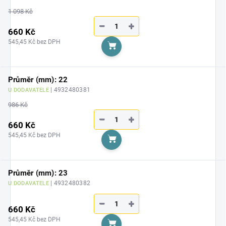
1 098 Kč
−
+
660 Kč
545,45 Kč bez DPH
Do košíku
Průměr (mm): 22
| 4932480381
U DODAVATELE
986 Kč
−
+
660 Kč
545,45 Kč bez DPH
Do košíku
Průměr (mm): 23
| 4932480382
U DODAVATELE
−
+
660 Kč
545,45 Kč bez DPH