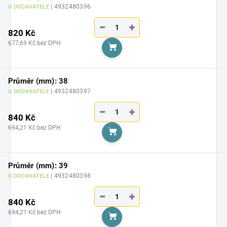
| 4932480396
U DODAVATELE
−
+
820 Kč
677,69 Kč bez DPH
Do košíku
Průměr (mm): 38
| 4932480397
U DODAVATELE
−
+
840 Kč
694,21 Kč bez DPH
Do košíku
Průměr (mm): 39
| 4932480398
U DODAVATELE
−
+
840 Kč
694,21 Kč bez DPH
Do košíku