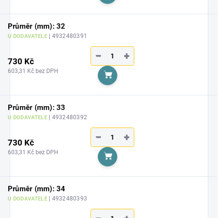
Do košíku
Průměr (mm): 32
| 4932480391
U DODAVATELE
−
+
730 Kč
603,31 Kč bez DPH
Do košíku
Průměr (mm): 33
| 4932480392
U DODAVATELE
−
+
730 Kč
603,31 Kč bez DPH
Do košíku
Průměr (mm): 34
| 4932480393
U DODAVATELE