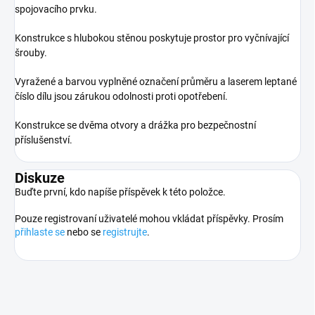
spojovacího prvku.
Konstrukce s hlubokou stěnou poskytuje prostor pro vyčnívající
šrouby.
Vyražené a barvou vyplněné označení průměru a laserem leptané
číslo dílu jsou zárukou odolnosti proti opotřebení.
Konstrukce se dvěma otvory a drážka pro bezpečnostní
příslušenství.
Diskuze
Buďte první, kdo napíše příspěvek k této položce.
Pouze registrovaní uživatelé mohou vkládat příspěvky. Prosím
přihlaste se
nebo se
registrujte
.