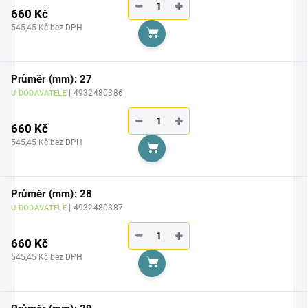
−
+
660 Kč
545,45 Kč bez DPH
Do košíku
Průměr (mm): 27
| 4932480386
U DODAVATELE
−
+
660 Kč
545,45 Kč bez DPH
Do košíku
Průměr (mm): 28
| 4932480387
U DODAVATELE
−
+
660 Kč
545,45 Kč bez DPH
Do košíku