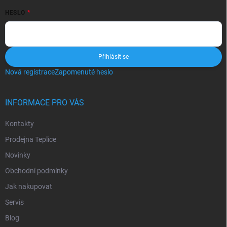
HESLO
Přihlásit se
Nová registrace
Zapomenuté heslo
INFORMACE PRO VÁS
Kontakty
Prodejna Teplice
Novinky
Obchodní podmínky
Jak nakupovat
Servis
Blog