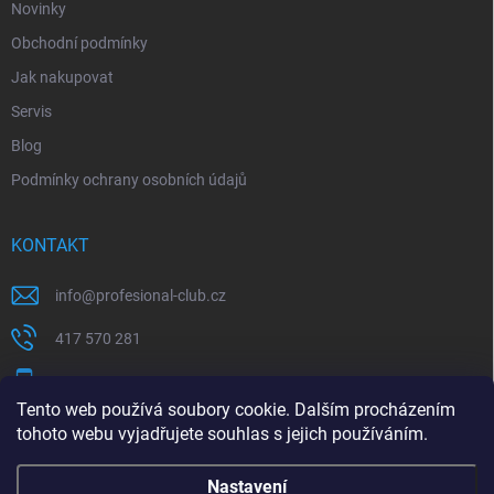
Novinky
Obchodní podmínky
Jak nakupovat
Servis
Blog
Podmínky ochrany osobních údajů
KONTAKT
info
@
profesional-club.cz
417 570 281
+420 776 039 977
Tento web používá soubory cookie. Dalším procházením
tohoto webu vyjadřujete souhlas s jejich používáním.
Milwaukee
Festool
Nastavení