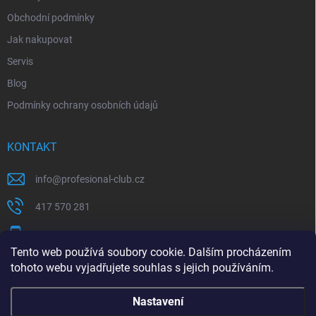
Obchodní podmínky
Jak nakupovat
Servis
Blog
Podmínky ochrany osobních údajů
KONTAKT
info
@
profesional-club.cz
417 570 281
+420 776 039 977
Tento web používá soubory cookie. Dalším procházením
tohoto webu vyjadřujete souhlas s jejich používáním.
Milwaukee
Festool
Nastavení